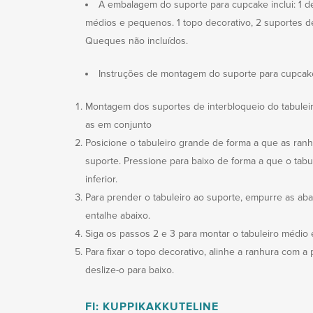
A embalagem do suporte para cupcake inclui: 1 de
médios e pequenos. 1 topo decorativo, 2 suportes de
Queques não incluídos.
Instruções de montagem do suporte para cupcak
Montagem dos suportes de interbloqueio do tabuleiro
as em conjunto
Posicione o tabuleiro grande de forma a que as ran
suporte. Pressione para baixo de forma a que o tabu
inferior.
Para prender o tabuleiro ao suporte, empurre as ab
entalhe abaixo.
Siga os passos 2 e 3 para montar o tabuleiro médio
Para fixar o topo decorativo, alinhe a ranhura com a
deslize-o para baixo.
FI: KUPPIKAKKUTELINE