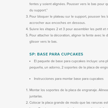
fentes y soient alignées. Pousser vers le bas pour q
du support.”
Pour bloquer le plateau sur le support, pousser les l
accrocher aux encoches en dessous.
Suivre les étapes 2 et 3 pour assembler les petit et
Pour attacher la décoration, aligner la fente avec le 
glisser vers le bas.
SP: BASE PARA CUPCAKES
El paquete de base para cupcakes incluye: una p
pequeña, un adorno, 2 soportes de la placa de engr
Instrucciones para montar base para cupcakes
Montar los soportes de la placa de engranaje. Alinear
juntarlas.
Colocar la placa grande de modo que las ranuras est