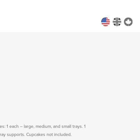
: 1 each – large, medium, and small trays. 1
 tray supports. Cupcakes not included.