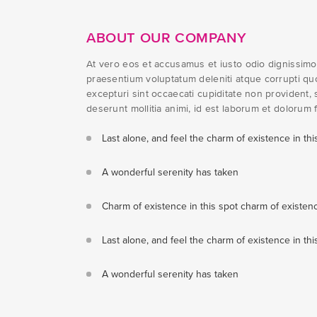
ABOUT OUR COMPANY
At vero eos et accusamus et iusto odio dignissimo
praesentium voluptatum deleniti atque corrupti qu
excepturi sint occaecati cupiditate non provident, s
deserunt mollitia animi, id est laborum et dolorum 
Last alone, and feel the charm of existence in thi
A wonderful serenity has taken
Charm of existence in this spot charm of existen
Last alone, and feel the charm of existence in thi
A wonderful serenity has taken