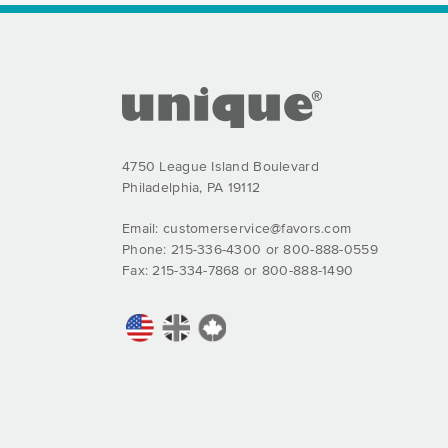
FOOTER SECTION
4750 League Island Boulevard
Philadelphia, PA 19112
Email:
customerservice@favors.com
Phone: 215-336-4300 or 800-888-0559
Fax: 215-334-7868 or 800-888-1490