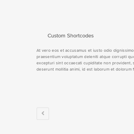
Custom Shortcodes
At vero eos et accusamus et iusto odio dignissimo
praesentium voluptatum deleniti atque corrupti qu
excepturi sint occaecati cupiditate non provident, s
deserunt mollitia animi, id est laborum et dolorum 