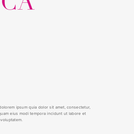
|CA
olorem ipsum quia dolor sit amet, consectetur,
quam eius modi tempora incidunt ut labore et
voluptatem.