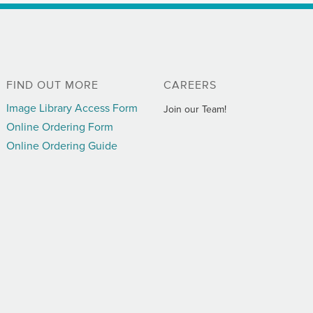
FIND OUT MORE
CAREERS
Image Library Access Form
Join our Team!
Online Ordering Form
Online Ordering Guide