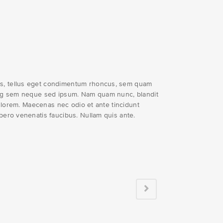
s, tellus eget condimentum rhoncus, sem quam
cing sem neque sed ipsum. Nam quam nunc, blandit
d, lorem. Maecenas nec odio et ante tincidunt
bero venenatis faucibus. Nullam quis ante.