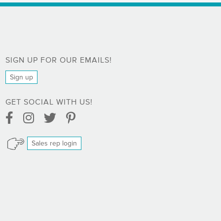
SIGN UP FOR OUR EMAILS!
Sign up
GET SOCIAL WITH US!
Facebook Link
Instagram Link
Twitter Link
Pinterest Link
Sales rep login