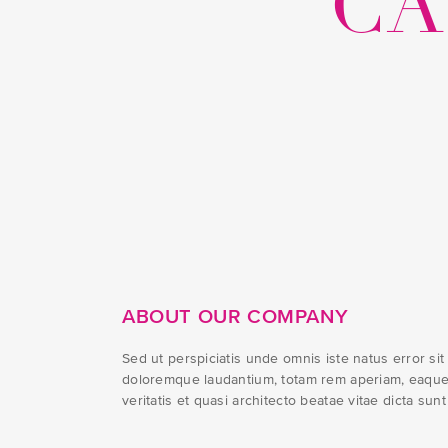
CA
ABOUT OUR COMPANY
Sed ut perspiciatis unde omnis iste natus error si
doloremque laudantium, totam rem aperiam, eaque 
veritatis et quasi architecto beatae vitae dicta sunt